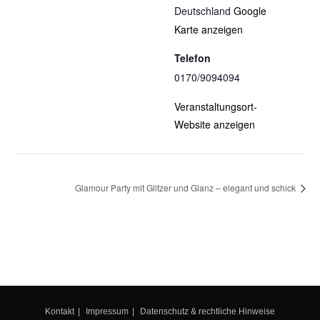
Deutschland
Google
Karte anzeigen
Telefon
0170/9094094
Veranstaltungsort-
Website anzeigen
Glamour Party mit Glitzer und Glanz – elegant und schick
Kontakt
Impressum
Datenschutz & rechtliche Hinweise