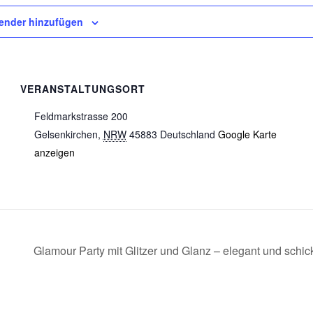
ender hinzufügen
VERANSTALTUNGSORT
Feldmarkstrasse 200
Gelsenkirchen
,
NRW
45883
Deutschland
Google Karte
anzeigen
Glamour Party mit Glitzer und Glanz – elegant und schi