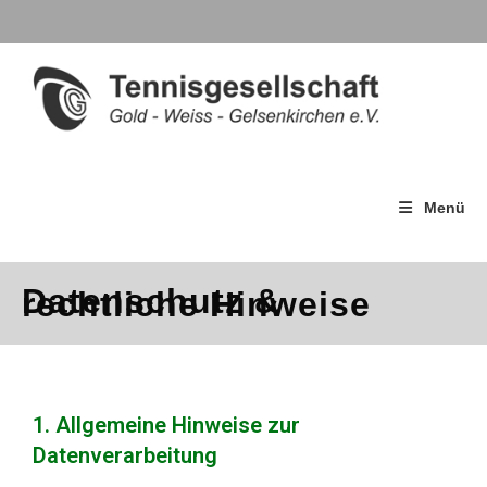
Menü
Datenschutz &
rechtliche Hinweise
1. Allgemeine Hinweise zur
Datenverarbeitung