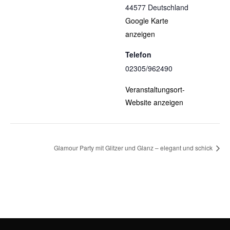
44577
Deutschland
Google Karte
anzeigen
Telefon
02305/962490
Veranstaltungsort-
Website anzeigen
Glamour Party mit Glitzer und Glanz – elegant und schick