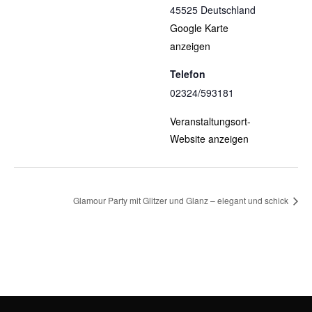
45525
Deutschland
Google Karte
anzeigen
Telefon
02324/593181
Veranstaltungsort-
Website anzeigen
Glamour Party mit Glitzer und Glanz – elegant und schick