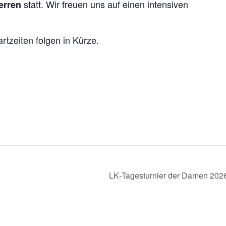
statt. Wir freuen uns auf einen intensiven
erren
tzeiten folgen in Kürze.
LK‑Tagesturnier der Damen 20