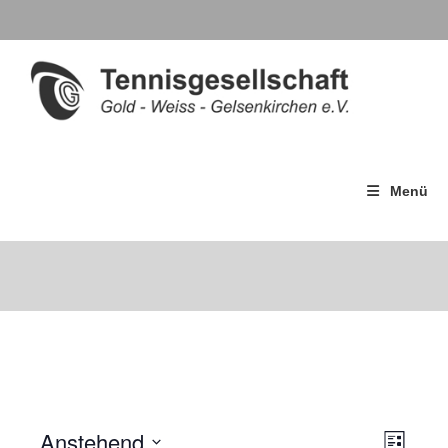
Menü
Anstehend
A
V