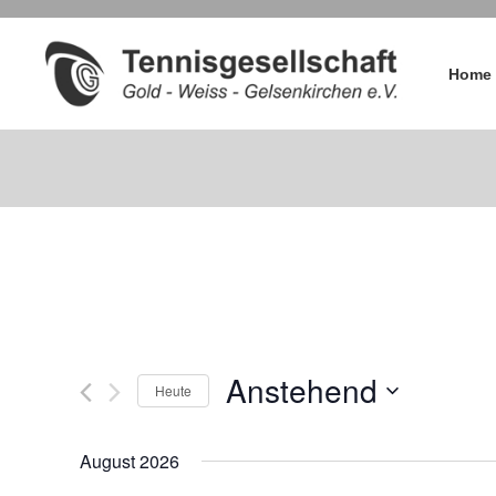
Home
Anstehend
Heute
D
a
August 2026
t