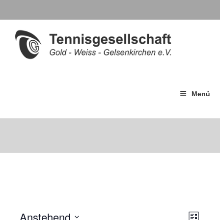
Menü
Anstehend
A
V