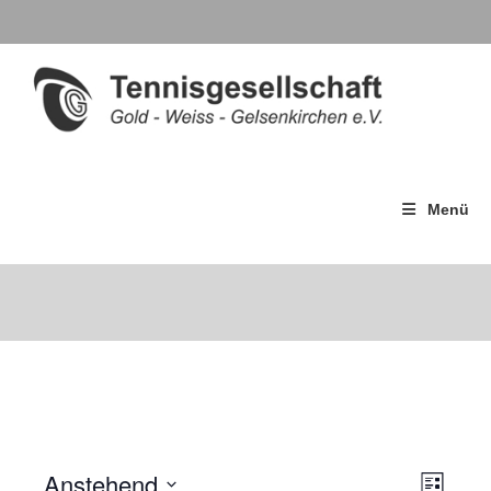
Menü
Anstehend
A
V