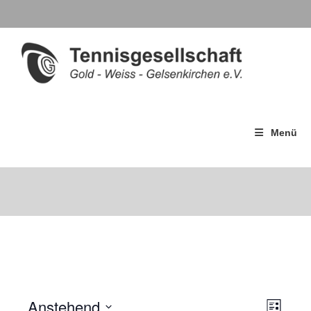
Menü
Anstehend
A
V